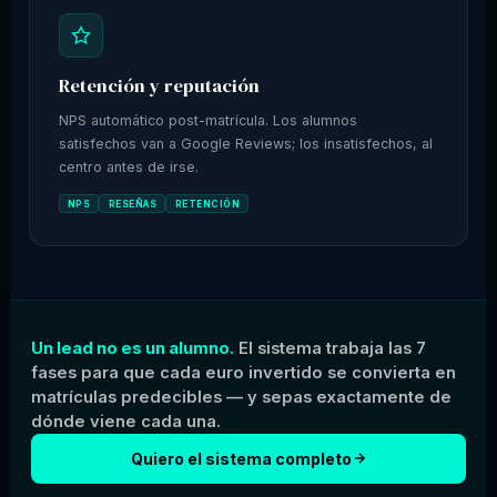
Retención y reputación
NPS automático post-matrícula. Los alumnos
satisfechos van a Google Reviews; los insatisfechos, al
centro antes de irse.
NPS
RESEÑAS
RETENCIÓN
Un lead no es un alumno.
El sistema trabaja las 7
fases para que cada euro invertido se convierta en
matrículas predecibles — y sepas exactamente de
dónde viene cada una.
Quiero el sistema completo