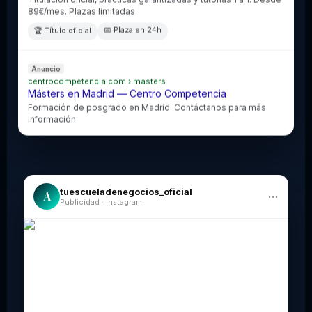
89€/mes. Plazas limitadas.
📅 Plaza en 24h
🏆 Título oficial
Anuncio
centrocompetencia.com › masters
Másters en Madrid — Centro Competencia
Formación de posgrado en Madrid. Contáctanos para más
información.
tuescueladenegocios_oficial
A
···
Publicidad · Instagram