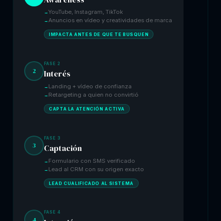
YouTube, Instagram, TikTok
Anuncios en vídeo y creatividades de marca
IMPACTA ANTES DE QUE TE BUSQUEN
FASE 2
2
Interés
Landing + vídeo de confianza
Retargeting a quien no convirtió
CAPTA LA ATENCIÓN ACTIVA
FASE 3
3
Captación
Formulario con SMS verificado
Lead al CRM con su origen exacto
LEAD CUALIFICADO AL SISTEMA
FASE 4
4