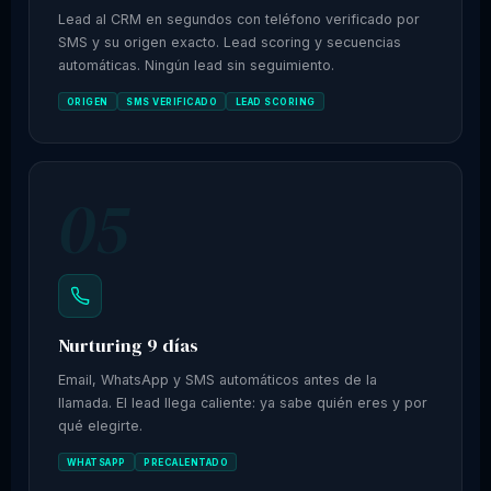
Lead al CRM en segundos con teléfono verificado por
SMS y su origen exacto. Lead scoring y secuencias
automáticas. Ningún lead sin seguimiento.
ORIGEN
SMS VERIFICADO
LEAD SCORING
05
Nurturing 9 días
Email, WhatsApp y SMS automáticos antes de la
llamada. El lead llega caliente: ya sabe quién eres y por
qué elegirte.
WHATSAPP
PRECALENTADO