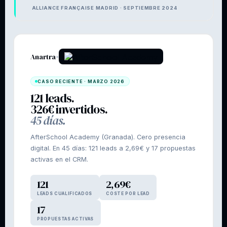
ALLIANCE FRANÇAISE MADRID · SEPTIEMBRE 2024
Anartra
×
CASO RECIENTE · MARZO 2026
121 leads.
326€ invertidos.
45 días.
AfterSchool Academy (Granada). Cero presencia
digital. En 45 días: 121 leads a 2,69€ y 17 propuestas
activas en el CRM.
121
2,69€
LEADS CUALIFICADOS
COSTE POR LEAD
17
PROPUESTAS ACTIVAS