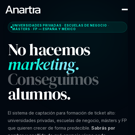
UNIVERSIDADES PRIVADAS · ESCUELAS DE NEGOCIO ·
MÁSTERS · FP — ESPAÑA Y MÉXICO
Sistema de captaci
No hacemos
marketing.
Conseguimos
alumnos.
El sistema de captación para formación de ticket alto:
universidades privadas, escuelas de negocio, másters y FP
que quieren crecer de forma predecible.
Sabrás por