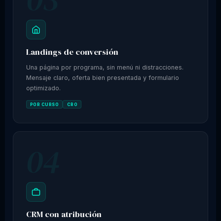
Landings de conversión
Una página por programa, sin menú ni distracciones.
Mensaje claro, oferta bien presentada y formulario
optimizado.
POR CURSO
CRO
04
CRM con atribución