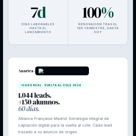
7
d
100
%
DÍAS LABORABLES
RENOVACIÓN TRAS EL
HASTA EL
1ER TRIMESTRE, HASTA
LANZAMIENTO
HOY
Anartra
×
CASO REAL · VUELTA AL COLE 2024
1.044 leads.
+150 alumnos.
60 días.
Alliance Française Madrid. Estrategia integral de
captación digital para la vuelta al cole. Cada lead
trazado a su anuncio de origen.