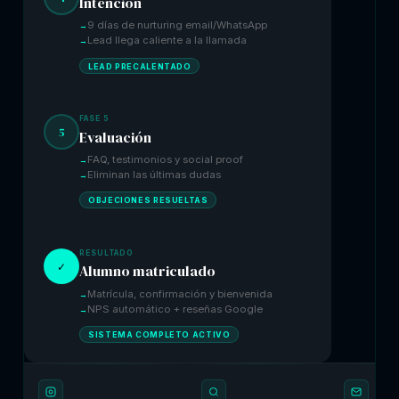
Intención
9 días de nurturing email/WhatsApp
Lead llega caliente a la llamada
LEAD PRECALENTADO
FASE 5
5
Evaluación
FAQ, testimonios y social proof
Eliminan las últimas dudas
OBJECIONES RESUELTAS
RESULTADO
✓
Alumno matriculado
Matrícula, confirmación y bienvenida
NPS automático + reseñas Google
SISTEMA COMPLETO ACTIVO