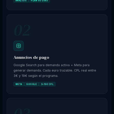
ANÁLISIS
PLAN 90 DÍAS
02
Anuncios de pago
Google Search para demanda activa + Meta para
generar demanda. Cada euro trazable. CPL real entre
3€ y 19€ según el programa.
META
GOOGLE
3–19€ CPL
03