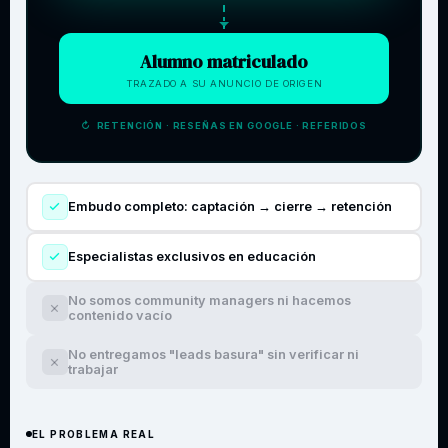
Alumno matriculado
TRAZADO A SU ANUNCIO DE ORIGEN
↻ RETENCIÓN · RESEÑAS EN GOOGLE · REFERIDOS
Embudo completo: captación → cierre → retención
Especialistas exclusivos en educación
No somos community managers ni hacemos
contenido vacío
No entregamos "leads basura" sin verificar ni
trabajar
EL PROBLEMA REAL